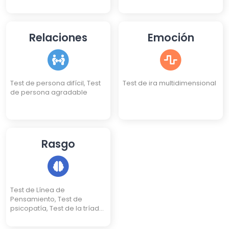
Relaciones
Emoción
Test de persona difícil, Test
Test de ira multidimensional
de persona agradable
Rasgo
Test de Línea de
Pensamiento, Test de
psicopatía, Test de la tríada
oscura, Test de pureza de
Rice (Test de inocencia)