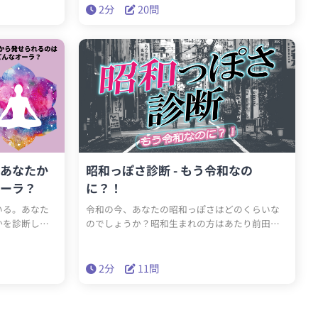
あなたがどん
るかもしれませんよ。
2分
20問
か、その答え
の楽しく洞察に
自身の発見と、
解を得ましょ
ャレンジしてみ
 あなたか
昭和っぽさ診断 - もう令和なの
ーラ？
に？！
いる。あなた
令和の今、あなたの昭和っぽさはどのくらいな
かを診断しま
のでしょうか？昭和生まれの方はあたり前田の
クラッカーですが、平成生まれのナウなヤング
でも昭和感感じさせる人っていますよね？今と
なっては昔のように感じる昭和ですが...さあ早速
2分
11問
診断へレッツラゴーです！