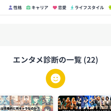
性格
キャリア
恋愛
ライフスタイル
エンタメ診断の一覧 (22)