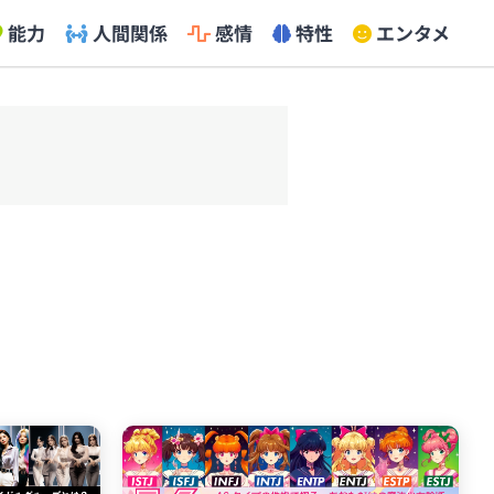
能力
人間関係
感情
特性
エンタメ