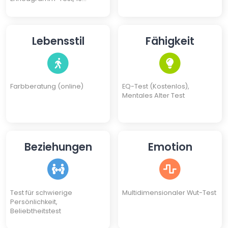
Persönlichkeitstypen Test
Lebensstil
Fähigkeit
Farbberatung (online)
EQ-Test (Kostenlos),
Mentales Alter Test
Beziehungen
Emotion
Test für schwierige
Multidimensionaler Wut-Test
Persönlichkeit,
Beliebtheitstest