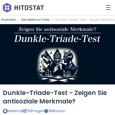
Startseite
Alle Merkmal Tests
Dunkle-Triade-Test - Zeigen Sie antis
Dunkle-Triade-Test - Zeigen Sie
antisoziale Merkmale?
Merkmal
30Fragen
3Minuten