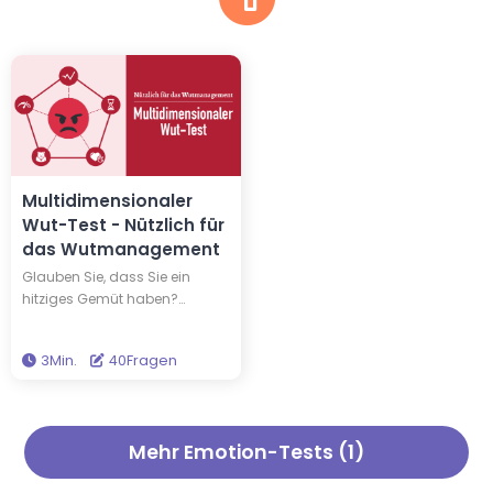
Multidimensionaler
Wut-Test - Nützlich für
das Wutmanagement
Glauben Sie, dass Sie ein
hitziges Gemüt haben?
Machen Sie den
Multidimensionalen Wut-Test,
3Min.
40Fragen
um herauszufinden, wie
anfällig Sie für Wut sind. Dieser
Test gibt Ihnen ein detailliertes
Verständnis Ihrer Wut-
Mehr Emotion-Tests (1)
Tendenzen in fünf
Dimensionen: Häufigkeit,