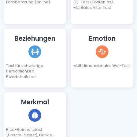
Farbberatung (online)
EQ-Test (Kostenlos),
Mentales Alter Test
Beziehungen
Emotion
Test für schwierige
Multidimensionaler Wut-Test
Persönlichkeit,
Beliebtheitstest
Merkmal
Rice-Reinheitstest
(Unschuldstest), Dunkle-