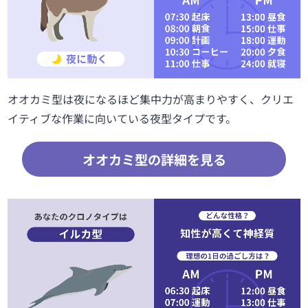
オオカミ型は夜になるほど集中力が高まりやすく、クリエ
イティブな作業に向いている夜型タイプです。
オオカミ型の詳細を見る