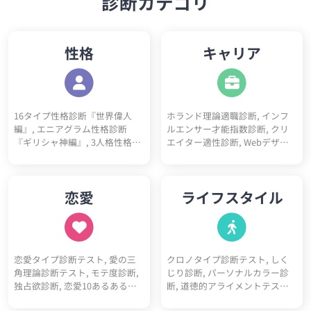
診断カテゴリ
性格
キャリア
16タイプ性格診断『世界偉人
ホランド理論適職診断, インフ
編』, エニアグラム性格診断
ルエンサー才能指数診断, クリ
『ギリシャ神編』, 3人格性格診
エイター適性診断, Webデザイ
断, 5ペルソナ診断, ビッグファ
ナー適性診断, フリーランス適
イブ性格診断, DISC性格診断, 陰
性診断, プログラマー適性診断,
キャラ診断テスト, 陽キャラ診
看護師適性診断, ITエンジニア適
恋愛
ライフスタイル
断テスト, 神経質チェックテス
性診断, 営業職適性診断, 事務職
ト, ソシオニクス診断, 4気質診
適性診断, 栄養士適性診断, 心理
断テスト（四体液説）, 心理機
カウンセラー適性診断, 教師適
能診断テスト, 動物タイプ診断,
性診断, ゲームクリエイター適
コミュ障診断テスト, 開放性診
性診断, 医師適性診断, 美容師適
恋愛タイプ診断テスト, 愛の三
クロノタイプ診断テスト, しく
断テスト, 優しさ診断, 完璧主義
性診断, マーケター適性診断, 研
角理論診断テスト, モテ度診断,
じり診断, パーソナルカラー診
診断, 性格10あるあるテスト, 性
究職適性診断, 人事適性診断, 接
独占欲診断, 恋愛10あるあるテ
断, 道徳的アライメントテスト
格4漢字テスト, 性格10キーワー
客業適性診断, 経営者適性診断,
スト, BL診断, 初デートでの印象
（属性診断）, 骨格診断, 人生
ド診断, ユニコーン性格診断
デザイナー適性診断, 税理士適