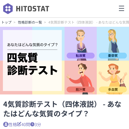
トップ
性格診断の一覧
4気質診断テスト（四体液説） - あなたはどんな気
4気質診断テスト（四体液説） - あな
たはどんな気質のタイプ？
性格
40問
3分